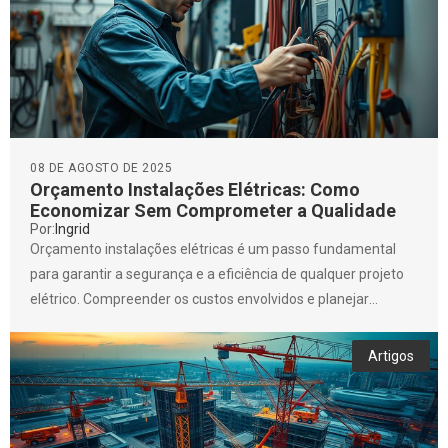
08 DE AGOSTO DE 2025
Orçamento Instalações Elétricas: Como
Economizar Sem Comprometer a Qualidade
Por:
Ingrid
Orçamento instalações elétricas é um passo fundamental
para garantir a segurança e a eficiência de qualquer projeto
elétrico. Compreender os custos envolvidos e planejar
adequadamente...
Artigos