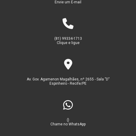
Envie um E-mail
(81) 99334-1713
Clique e ligue
Av. Gov. Agamenon Magalhães, nº 2655 - Sala "D"
Espinheiro - Recife/PE
()
Chame no WhatsApp