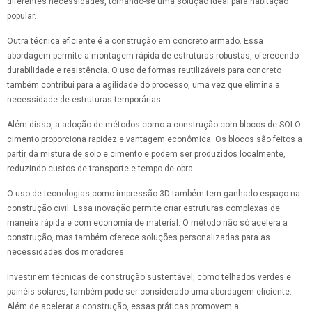
diferentes necessidades, tornando-se uma solução ideal para habitação
popular.
Outra técnica eficiente é a construção em concreto armado. Essa
abordagem permite a montagem rápida de estruturas robustas, oferecendo
durabilidade e resistência. O uso de formas reutilizáveis para concreto
também contribui para a agilidade do processo, uma vez que elimina a
necessidade de estruturas temporárias.
Além disso, a adoção de métodos como a construção com blocos de SOLO-
cimento proporciona rapidez e vantagem econômica. Os blocos são feitos a
partir da mistura de solo e cimento e podem ser produzidos localmente,
reduzindo custos de transporte e tempo de obra.
O uso de tecnologias como impressão 3D também tem ganhado espaço na
construção civil. Essa inovação permite criar estruturas complexas de
maneira rápida e com economia de material. O método não só acelera a
construção, mas também oferece soluções personalizadas para as
necessidades dos moradores.
Investir em técnicas de construção sustentável, como telhados verdes e
painéis solares, também pode ser considerado uma abordagem eficiente.
Além de acelerar a construção, essas práticas promovem a