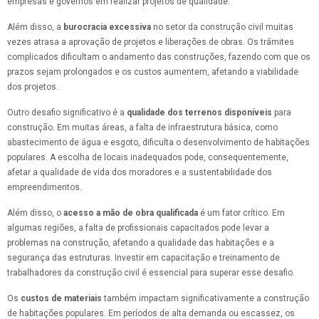
empresas e governos em realizar projetos de qualidade.
Além disso, a
burocracia excessiva
no setor da construção civil muitas
vezes atrasa a aprovação de projetos e liberações de obras. Os trâmites
complicados dificultam o andamento das construções, fazendo com que os
prazos sejam prolongados e os custos aumentem, afetando a viabilidade
dos projetos.
Outro desafio significativo é a
qualidade dos terrenos disponíveis
para
construção. Em muitas áreas, a falta de infraestrutura básica, como
abastecimento de água e esgoto, dificulta o desenvolvimento de habitações
populares. A escolha de locais inadequados pode, consequentemente,
afetar a qualidade de vida dos moradores e a sustentabilidade dos
empreendimentos.
Além disso, o
acesso a mão de obra qualificada
é um fator crítico. Em
algumas regiões, a falta de profissionais capacitados pode levar a
problemas na construção, afetando a qualidade das habitações e a
segurança das estruturas. Investir em capacitação e treinamento de
trabalhadores da construção civil é essencial para superar esse desafio.
Os
custos de materiais
também impactam significativamente a construção
de habitações populares. Em períodos de alta demanda ou escassez, os