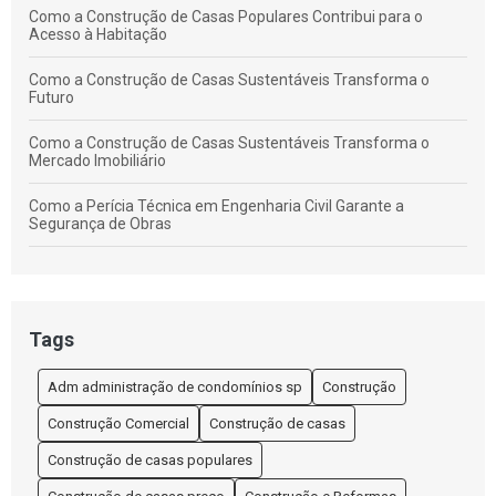
Como a Construção de Casas Populares Contribui para o
Acesso à Habitação
Como a Construção de Casas Sustentáveis Transforma o
Futuro
Como a Construção de Casas Sustentáveis Transforma o
Mercado Imobiliário
Como a Perícia Técnica em Engenharia Civil Garante a
Segurança de Obras
Como Calcular o Custo do Metro Quadrado na Construção de
Casas
Como Elaborar um Contrato de Prestação de Serviços de
Tags
Construção Civil Empreitada Eficaz
Adm administração de condomínios sp
Construção
Como Elaborar um Orçamento Eficiente para Construção de
Casas
Construção Comercial
Construção de casas
Como Elaborar um Orçamento Preciso para Construção de
Construção de casas populares
Casas