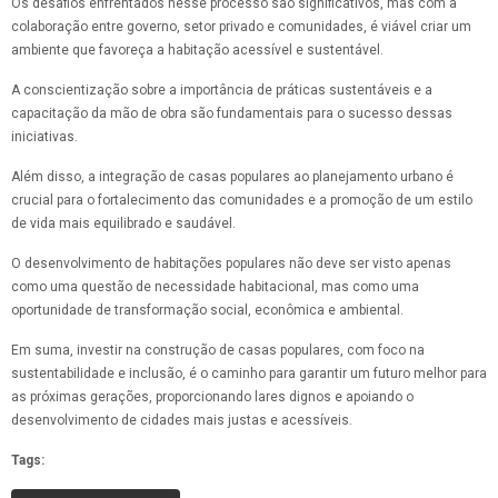
Os desafios enfrentados nesse processo são significativos, mas com a
colaboração entre governo, setor privado e comunidades, é viável criar um
ambiente que favoreça a habitação acessível e sustentável.
A conscientização sobre a importância de práticas sustentáveis e a
capacitação da mão de obra são fundamentais para o sucesso dessas
iniciativas.
Além disso, a integração de casas populares ao planejamento urbano é
crucial para o fortalecimento das comunidades e a promoção de um estilo
de vida mais equilibrado e saudável.
O desenvolvimento de habitações populares não deve ser visto apenas
como uma questão de necessidade habitacional, mas como uma
oportunidade de transformação social, econômica e ambiental.
Em suma, investir na construção de casas populares, com foco na
sustentabilidade e inclusão, é o caminho para garantir um futuro melhor para
as próximas gerações, proporcionando lares dignos e apoiando o
desenvolvimento de cidades mais justas e acessíveis.
Tags: