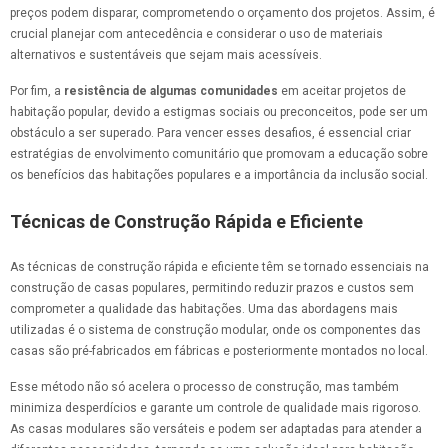
preços podem disparar, comprometendo o orçamento dos projetos. Assim, é
crucial planejar com antecedência e considerar o uso de materiais
alternativos e sustentáveis que sejam mais acessíveis.
Por fim, a
resistência de algumas comunidades
em aceitar projetos de
habitação popular, devido a estigmas sociais ou preconceitos, pode ser um
obstáculo a ser superado. Para vencer esses desafios, é essencial criar
estratégias de envolvimento comunitário que promovam a educação sobre
os benefícios das habitações populares e a importância da inclusão social.
Técnicas de Construção Rápida e Eficiente
As técnicas de construção rápida e eficiente têm se tornado essenciais na
construção de casas populares, permitindo reduzir prazos e custos sem
comprometer a qualidade das habitações. Uma das abordagens mais
utilizadas é o sistema de construção modular, onde os componentes das
casas são pré-fabricados em fábricas e posteriormente montados no local.
Esse método não só acelera o processo de construção, mas também
minimiza desperdícios e garante um controle de qualidade mais rigoroso.
As casas modulares são versáteis e podem ser adaptadas para atender a