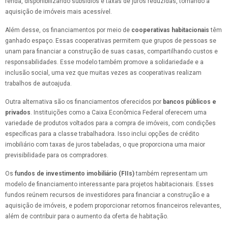
renda, disponibilizando subsídios e taxas de juros reduzidas, tornando a
aquisição de imóveis mais acessível.
Além desse, os financiamentos por meio de
cooperativas habitacionais
têm
ganhado espaço. Essas cooperativas permitem que grupos de pessoas se
unam para financiar a construção de suas casas, compartilhando custos e
responsabilidades. Esse modelo também promove a solidariedade e a
inclusão social, uma vez que muitas vezes as cooperativas realizam
trabalhos de autoajuda.
Outra alternativa são os financiamentos oferecidos por
bancos públicos e
privados
. Instituições como a Caixa Econômica Federal oferecem uma
variedade de produtos voltados para a compra de imóveis, com condições
específicas para a classe trabalhadora. Isso inclui opções de crédito
imobiliário com taxas de juros tabeladas, o que proporciona uma maior
previsibilidade para os compradores.
Os
fundos de investimento imobiliário (FIIs)
também representam um
modelo de financiamento interessante para projetos habitacionais. Esses
fundos reúnem recursos de investidores para financiar a construção e a
aquisição de imóveis, e podem proporcionar retornos financeiros relevantes,
além de contribuir para o aumento da oferta de habitação.