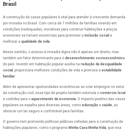
Brasil
A construção de casas populares é vital para atender à crescente demanda
por moradia no Brasil. Com cerca de 7 milhões de famílias vivendo em
condições inadequadas, iniciativas para construir habitações a preços
acessíveis se tornam essenciais para promover a
inclusão social
e
melhorar a
qualidade de vida
.
Nesse sentido, o acesso à moradia digna não é apenas um direito, mas
também um fator determinante para o
desenvolvimento socioeconômico
do país. Investir em habitação popular auxilia na
redução da desigualdade
social
, proporciona melhores condições de vida e promove a
estabilidade
familiar
.
Além de apresentar oportunidades econômicas ao criar empregos no setor
da construção civil, esse tipo de projeto também estimula o
comércio local
e contribui para o
aquecimento da economia
. O impacto positivo das casas
populares se espalha para diversas áreas, como
educação
e
saúde
, ao
oferecer um lar seguro e confortável para famílias.
O governo tem promovido políticas públicas voltadas para a construção de
habitações populares, como o programa
Minha Casa Minha Vida
, que visa