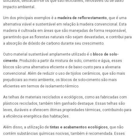
utilizados, destacam-se os que são recicláveis, renováveis ou de baixo
impacto ambiental.
Um dos principais exemplos é a
madeira de reflorestamento
, que é uma
alternativa viável e sustentável em relação à madeira convencional. Esta
madeira é cultivada em áreas que são manejadas de forma responsável,
garantindo que as florestas naturais não sejam devastadas, e contribui para
a absorção de dióxido de carbono durante seu crescimento.
Outro material sustentável amplamente utilizado é o
bloco de solo-
cimento
. Produzido a partir da mistura de solo, cimento e água, esses
blocos são uma alternativa eficiente e de baixo custo para a alvenaria
convencional. Além de reduzir o uso de tijolos cerâmicos, que são mais
prejudiciais ao meio ambiente, os blocos de solo-cimento são mais
eficientes em termos de isolamento térmico.
As telhas de materiais reciclados e ecológicos, como as fabricadas com
plásticos reciclados, também têm ganhado destaque. Essas telhas são
leves, duráveis e oferecem ótimas propriedades térmicas, contribuindo para
a eficiência energética das habitações.
Além disso, a utilização de
tintas e acabamentos ecológicos
, que não
contêm substâncias químicas nocivas, também é recomendada. Esses