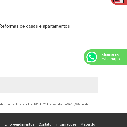
chamar no
WhatsApp
 de direito autoral – artigo 184 do Código Penal –
Lei 9610/98 - Lei de
g
Empreendimentos
Contato
Informações
Mapa do