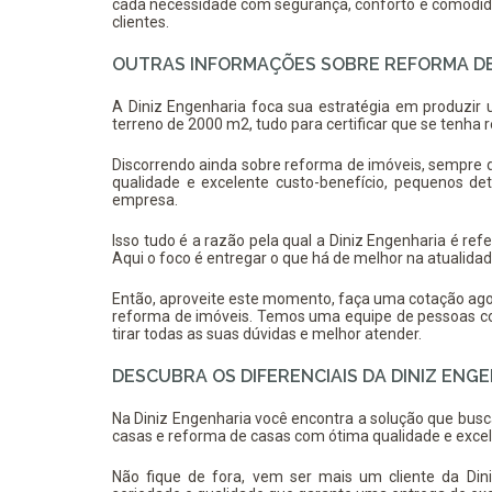
cada necessidade com segurança, conforto e comodida
clientes.
OUTRAS INFORMAÇÕES SOBRE REFORMA DE
A Diniz Engenharia foca sua estratégia em produzir
terreno de 2000 m2, tudo para certificar que se tenha
r
Discorrendo ainda sobre
reforma de imóveis
, sempre 
qualidade e excelente custo-benefício, pequenos de
empresa.
Isso tudo é a razão pela qual a Diniz Engenharia é ref
Aqui o foco é entregar o que há de melhor na atualidad
Então, aproveite este momento, faça uma cotação a
reforma de imóveis
. Temos uma equipe de pessoas co
tirar todas as suas dúvidas e melhor atender.
DESCUBRA OS DIFERENCIAIS DA DINIZ ENG
Na Diniz Engenharia você encontra a solução que busc
casas e reforma de casas com ótima qualidade e excel
Não fique de fora, vem ser mais um cliente da Di