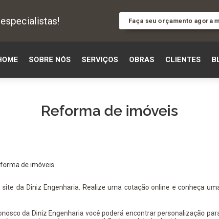
specialistas!
Faça seu orçamento agora
HOME
SOBRE NÓS
SERVIÇOS
OBRAS
CLIENTES
B
Reforma de imóveis
o site da Diniz Engenharia. Realize uma cotação online e conheça um
onosco da Diniz Engenharia você poderá encontrar personalização par