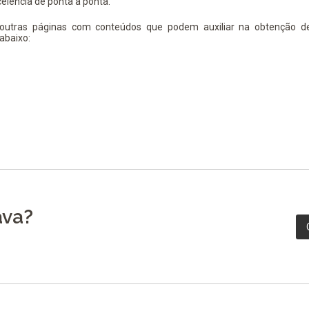
elência de ponta a ponta.
 outras páginas com conteúdos que podem auxiliar na obtenção d
abaixo:
ava?