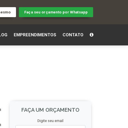
 mesmo
Faça seu orçamento por Whatsapp
LOG
EMPREENDIMENTOS
CONTATO
FAÇA UM ORÇAMENTO
a
Digite seu email
a