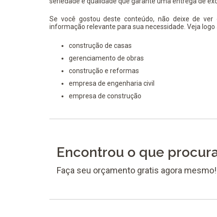
seriedade e qualidade que garante uma entrega de exc
Se você gostou deste conteúdo, não deixe de ver
informação relevante para sua necessidade. Veja logo 
construção de casas
gerenciamento de obras
construção e reformas
empresa de engenharia civil
empresa de construção
Encontrou o que procur
Faça seu orçamento gratis agora mesmo!