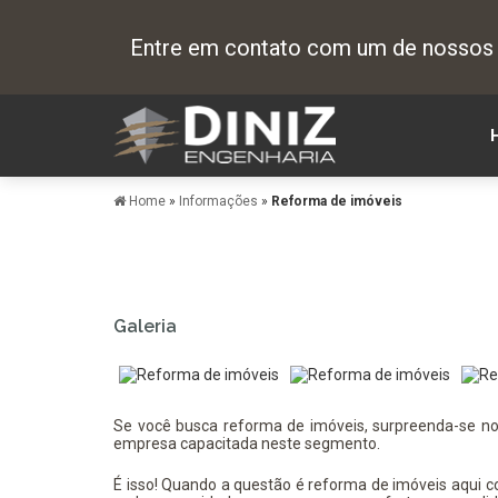
Entre em contato com um de nossos e
Home
»
Informações
»
Reforma de imóveis
Galeria
Se você busca
reforma de imóveis
, surpreenda-se n
empresa capacitada neste segmento.
É isso! Quando a questão é
reforma de imóveis
aqui c