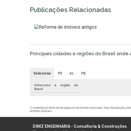
Publicações Relacionadas
Principais cidades e regiões do Brasil ond
Selecione
PE
AL
PB
Selecione a região do
Brasil
O conteúdo do texto desta página é de direito reservado. Sua reprodução, par
direitos autorais
.
DINIZ ENGENHARIA - Consultoria & Construções