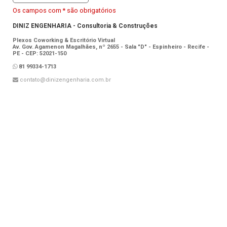
Os campos com * são obrigatórios
DINIZ ENGENHARIA - Consultoria & Construções
Plexos Coworking & Escritório Virtual
Av. Gov. Agamenon Magalhães, nº 2655 - Sala "D" - Espinheiro - Recife -
PE - CEP: 52021-150
81 99334-1713
contato@dinizengenharia.com.br