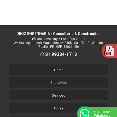
DINIZ ENGENHARIA - Consultoria & Construções
Plexos Coworking & Escritório Virtual
Av. Gov. Agamenon Magalhães, nº 2655 - Sala "D" - Espinheiro
Recife - PE - CEP: 52021-150
81 99334-1713
Home
Sobre Nós
Serviços
Obras
chamar no
WhatsApp