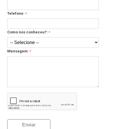
Telefone:
*
Como nos conheceu?:
*
Mensagem:
*