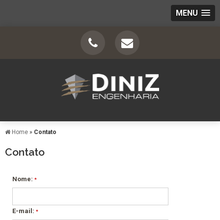
MENU
Home
»
Contato
Contato
Nome:
*
E-mail:
*