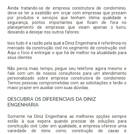
Ainda tratando-se de
empresa construtora de condominio
,
deve-se ter a exatidão em orçar com empresas que prezam
por produtos e serviços que tenham ótima qualidade e
segurança, pontos importantes que ficam de fora no
planejamento de empresas que visam apenas o lucro,
deixando a desejar nos outros fatores.
Isso tudo é a razão pela qual a Diniz Engenharia é referência no
mercado da construção civil no segmento de construção civil.
Aqui o foco é entregar o que há de melhor na atualidade para
seus clientes.
Não perca mais tempo, pegue seu telefone agora mesmo e
fale com um de nossos consultores para um atendimento
personalizado sobre
empresa construtora de condominio
.
Temos pessoas comprometidas com as solicitações e terão o
maior prazer em auxiliar com suas dúvidas.
DESCUBRA OS DIFERENCIAIS DA DINIZ
ENGENHARIA
Somente na Diniz Engenharia as melhores opções sempre
estão à sua espera quando precisar de soluções para
construção civil. Líder em qualidade, a empresa oferece uma
variedade de itens como construção de casas e