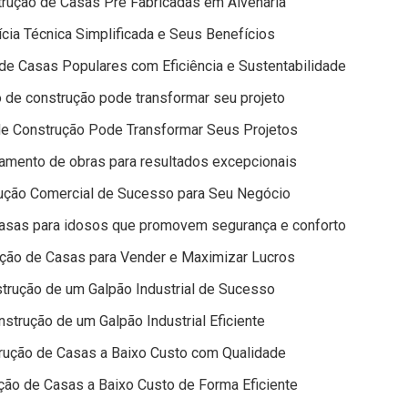
rução de Casas Pré Fabricadas em Alvenaria
cia Técnica Simplificada e Seus Benefícios
de Casas Populares com Eficiência e Sustentabilidade
de construção pode transformar seu projeto
e Construção Pode Transformar Seus Projetos
amento de obras para resultados excepcionais
rução Comercial de Sucesso para Seu Negócio
casas para idosos que promovem segurança e conforto
ução de Casas para Vender e Maximizar Lucros
trução de um Galpão Industrial de Sucesso
strução de um Galpão Industrial Eficiente
rução de Casas a Baixo Custo com Qualidade
ção de Casas a Baixo Custo de Forma Eficiente