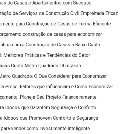
mas de Casas e Apartamentos com Sucesso
ação de Serviços de Construção Civil Empreitada Eficaz
çamento para Construção de Casas de Forma Eficiente
a orçamento construção de casas para economizar
onhos com a Construção de Casas a Baixo Custo
: Melhores Práticas e Tendências do Setor
asas Custo Metro Quadrado Otimizado
Metro Quadrado: O Que Considerar para Economizar
ia Preço: Fatores que Influenciam e Como Economizar
çamento: Planeje Seu Projeto Financeiramente
ra Idosos que Garantem Segurança e Conforto
ra Idosos que Promovem Conforto e Segurança
para vender como investimento inteligente