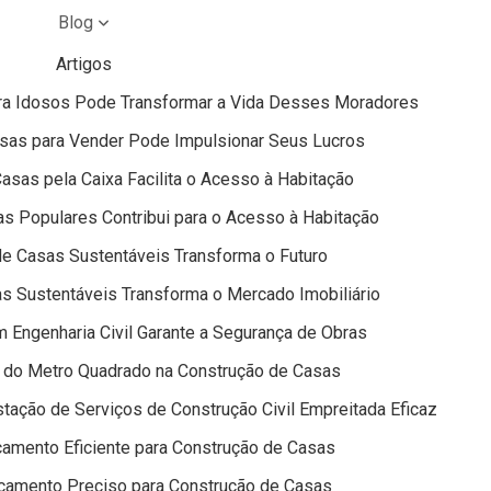
Blog
Artigos
ra Idosos Pode Transformar a Vida Desses Moradores
sas para Vender Pode Impulsionar Seus Lucros
sas pela Caixa Facilita o Acesso à Habitação
s Populares Contribui para o Acesso à Habitação
e Casas Sustentáveis Transforma o Futuro
s Sustentáveis Transforma o Mercado Imobiliário
 Engenharia Civil Garante a Segurança de Obras
o do Metro Quadrado na Construção de Casas
tação de Serviços de Construção Civil Empreitada Eficaz
amento Eficiente para Construção de Casas
çamento Preciso para Construção de Casas