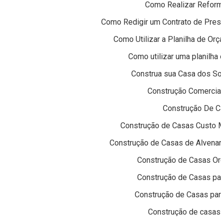
Como Realizar Refor
Como Redigir um Contrato de Prest
Como Utilizar a Planilha de Or
Como utilizar uma planilh
Construa sua Casa dos S
Construção Comercial
Construção De C
Construção de Casas Custo 
Construção de Casas de Alvenar
Construção de Casas Or
Construção de Casas pa
Construção de Casas pa
Construção de casas 