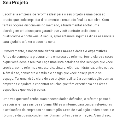
Seu Projeto
Escolher a empresa de reforma ideal para o seu projeto é uma decisão
crucial que pode impactar diretamente o resultado final da sua obra. Com
tantas opções disponíveis no mercado, é fundamental adotar uma
abordagem criteriosa para garantir que você contrate profissionais
qualificados e confiáveis. A seguir, apresentamos algumas dicas essenciais
para ajudá-lo a fazer a escolha certa.
Primeiramente, é importante
definir suas necessidades e expectativas
.
Antes de começar a procurar uma empresa de reforma, tenha clareza sobre
o que você deseja realizar. Faça uma lista detalhada dos serviços que você
precisa, como reformas estruturais, pintura, elétrica, hidráulica, entre outros.
Além disso, considere o estilo e o design que você deseja para o seu
espaço. Ter uma visão clara do seu projeto facilitará a comunicação com as
empresas e ajudará a encontrar aquelas que têm experiência nas áreas
específicas que você precisa.
Uma vez que você tenha suas necessidades definidas, o próximo passo é
pesquisar empresas de reforma
. Utilize a internet para buscar referências
e avaliações de empresas na sua região. Sites de avaliação, redes sociais e
fóruns de discussão podem ser ótimas fontes de informação. Além disso,