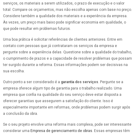
serviços, os materiais a serem utilizados, o prazo de execução e o valor
total. Compare os orçamentos, mas não escolha apenas com base no preço.
Considere também a qualidade dos materiais e a experiência da empresa.
Às vezes, um preço mais baixo pode significar economia em qualidade, o
que pode resultar em problemas futuros.
Uma boa prática é solicitar referências de clientes anteriores. Entre em
contato com pessoas que já contrataram os serviços da empresa e
pergunte sobre a experiência delas. Questione sobre a qualidade do trabalho,
o cumprimento de prazos e a capacidade de resolver problemas que possam
ter surgido durante a reforma. Essas informações podem ser decisivas na
sua escolha.
Outro ponto a ser considerado é a
garantia dos serviços
. Pergunte se a
empresa oferece algum tipo de garantia para o trabalho realizado. Uma
empresa que confia na qualidade do seu serviço deve estar disposta a
oferecer garantias que assegurem a satisfação do cliente. Isso é
especialmente importante em reformas, onde problemas podem surgir após
a conclusão da obra.
Se o seu projeto envolve uma reforma mais complexa, pode ser interessante
considerar uma
Empresa de gerenciamento de obras
. Essas empresas têm