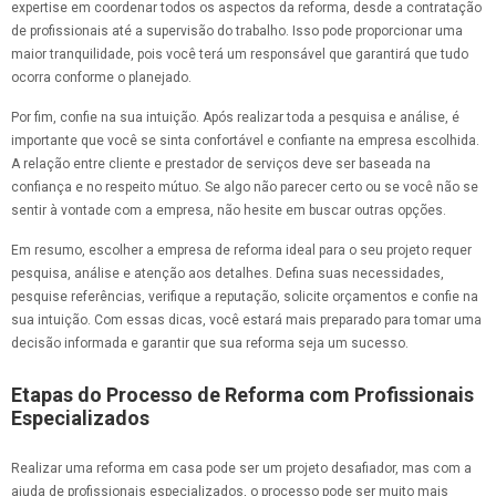
expertise em coordenar todos os aspectos da reforma, desde a contratação
de profissionais até a supervisão do trabalho. Isso pode proporcionar uma
maior tranquilidade, pois você terá um responsável que garantirá que tudo
ocorra conforme o planejado.
Por fim, confie na sua intuição. Após realizar toda a pesquisa e análise, é
importante que você se sinta confortável e confiante na empresa escolhida.
A relação entre cliente e prestador de serviços deve ser baseada na
confiança e no respeito mútuo. Se algo não parecer certo ou se você não se
sentir à vontade com a empresa, não hesite em buscar outras opções.
Em resumo, escolher a empresa de reforma ideal para o seu projeto requer
pesquisa, análise e atenção aos detalhes. Defina suas necessidades,
pesquise referências, verifique a reputação, solicite orçamentos e confie na
sua intuição. Com essas dicas, você estará mais preparado para tomar uma
decisão informada e garantir que sua reforma seja um sucesso.
Etapas do Processo de Reforma com Profissionais
Especializados
Realizar uma reforma em casa pode ser um projeto desafiador, mas com a
ajuda de profissionais especializados, o processo pode ser muito mais