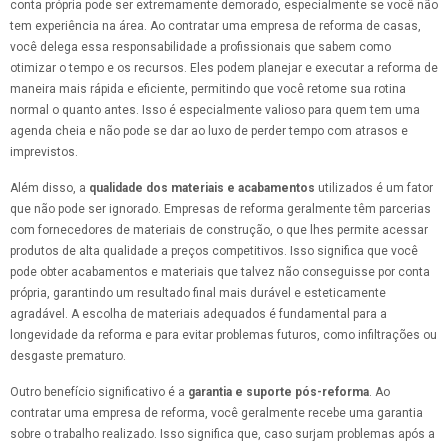
conta própria pode ser extremamente demorado, especialmente se você não
tem experiência na área. Ao contratar uma empresa de reforma de casas,
você delega essa responsabilidade a profissionais que sabem como
otimizar o tempo e os recursos. Eles podem planejar e executar a reforma de
maneira mais rápida e eficiente, permitindo que você retome sua rotina
normal o quanto antes. Isso é especialmente valioso para quem tem uma
agenda cheia e não pode se dar ao luxo de perder tempo com atrasos e
imprevistos.
Além disso, a
qualidade dos materiais e acabamentos
utilizados é um fator
que não pode ser ignorado. Empresas de reforma geralmente têm parcerias
com fornecedores de materiais de construção, o que lhes permite acessar
produtos de alta qualidade a preços competitivos. Isso significa que você
pode obter acabamentos e materiais que talvez não conseguisse por conta
própria, garantindo um resultado final mais durável e esteticamente
agradável. A escolha de materiais adequados é fundamental para a
longevidade da reforma e para evitar problemas futuros, como infiltrações ou
desgaste prematuro.
Outro benefício significativo é a
garantia e suporte pós-reforma
. Ao
contratar uma empresa de reforma, você geralmente recebe uma garantia
sobre o trabalho realizado. Isso significa que, caso surjam problemas após a