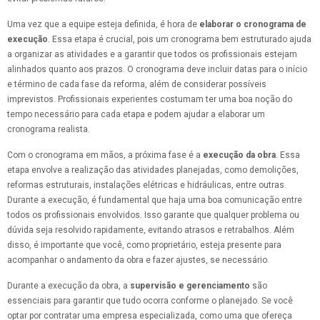
Uma vez que a equipe esteja definida, é hora de
elaborar o cronograma de
execução
. Essa etapa é crucial, pois um cronograma bem estruturado ajuda
a organizar as atividades e a garantir que todos os profissionais estejam
alinhados quanto aos prazos. O cronograma deve incluir datas para o início
e término de cada fase da reforma, além de considerar possíveis
imprevistos. Profissionais experientes costumam ter uma boa noção do
tempo necessário para cada etapa e podem ajudar a elaborar um
cronograma realista.
Com o cronograma em mãos, a próxima fase é a
execução da obra
. Essa
etapa envolve a realização das atividades planejadas, como demolições,
reformas estruturais, instalações elétricas e hidráulicas, entre outras.
Durante a execução, é fundamental que haja uma boa comunicação entre
todos os profissionais envolvidos. Isso garante que qualquer problema ou
dúvida seja resolvido rapidamente, evitando atrasos e retrabalhos. Além
disso, é importante que você, como proprietário, esteja presente para
acompanhar o andamento da obra e fazer ajustes, se necessário.
Durante a execução da obra, a
supervisão e gerenciamento
são
essenciais para garantir que tudo ocorra conforme o planejado. Se você
optar por contratar uma empresa especializada, como uma que ofereça