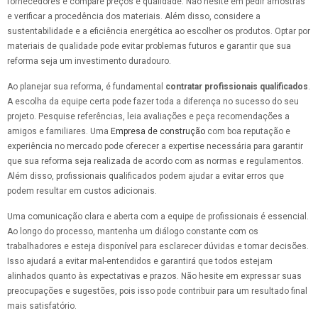
fornecedores e compare preços e qualidade. Não hesite em pedir amostras
e verificar a procedência dos materiais. Além disso, considere a
sustentabilidade e a eficiência energética ao escolher os produtos. Optar por
materiais de qualidade pode evitar problemas futuros e garantir que sua
reforma seja um investimento duradouro.
Ao planejar sua reforma, é fundamental
contratar profissionais qualificados
.
A escolha da equipe certa pode fazer toda a diferença no sucesso do seu
projeto. Pesquise referências, leia avaliações e peça recomendações a
amigos e familiares. Uma
Empresa de construção
com boa reputação e
experiência no mercado pode oferecer a expertise necessária para garantir
que sua reforma seja realizada de acordo com as normas e regulamentos.
Além disso, profissionais qualificados podem ajudar a evitar erros que
podem resultar em custos adicionais.
Uma comunicação clara e aberta com a equipe de profissionais é essencial.
Ao longo do processo, mantenha um diálogo constante com os
trabalhadores e esteja disponível para esclarecer dúvidas e tomar decisões.
Isso ajudará a evitar mal-entendidos e garantirá que todos estejam
alinhados quanto às expectativas e prazos. Não hesite em expressar suas
preocupações e sugestões, pois isso pode contribuir para um resultado final
mais satisfatório.