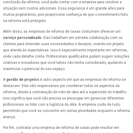
conclusão da reforma, você pode contar com a empresa para resolver a
situação sem custos adicionais. Essa segurança é um grande alívio para
muitos proprietários, pois proporciona confiança de que o investimento feito
na reforma está protegido.
Além disso, as empresas de reforma de casas costumam oferecer um
serviço personalizado
. Elas trabalham em estreita colaboração com os
clientes para entender suas necessidades e desejos, criando um projeto
que atenda às expectativas. Isso é especialmente importante em reformas,
onde cada detalhe conta. Profissionais qualificados podem sugerir soluções
criativas e inovadoras que você talvez não tenha considerado, ajudando a
maximizar o potencial do seu espaço.
A
gestão de projetos
é outro aspecto em que as empresas de reforma se
destacam. Elas são responsáveis por coordenar todos os aspectos da
reforma, desde a contratação de mão de obra até a supervisão do trabalho.
Isso significa que você não precisa se preocupar em gerenciar diferentes
profissionais ou lidar com a logística da obra. A empresa cuida de tudo,
permitindo que você se concentre em outras prioridades enquanto a reforma
avança.
Por fim, contratar uma empresa de reforma de casas pode resultar em