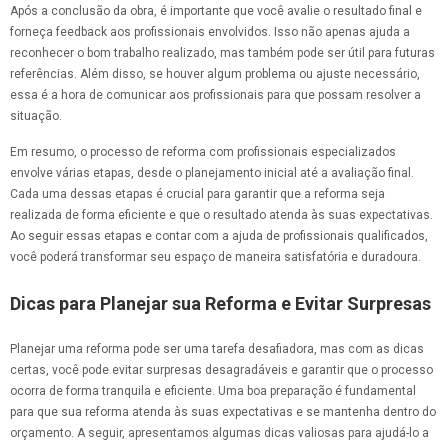
Após a conclusão da obra, é importante que você avalie o resultado final e
forneça feedback aos profissionais envolvidos. Isso não apenas ajuda a
reconhecer o bom trabalho realizado, mas também pode ser útil para futuras
referências. Além disso, se houver algum problema ou ajuste necessário,
essa é a hora de comunicar aos profissionais para que possam resolver a
situação.
Em resumo, o processo de reforma com profissionais especializados
envolve várias etapas, desde o planejamento inicial até a avaliação final.
Cada uma dessas etapas é crucial para garantir que a reforma seja
realizada de forma eficiente e que o resultado atenda às suas expectativas.
Ao seguir essas etapas e contar com a ajuda de profissionais qualificados,
você poderá transformar seu espaço de maneira satisfatória e duradoura.
Dicas para Planejar sua Reforma e Evitar Surpresas
Planejar uma reforma pode ser uma tarefa desafiadora, mas com as dicas
certas, você pode evitar surpresas desagradáveis e garantir que o processo
ocorra de forma tranquila e eficiente. Uma boa preparação é fundamental
para que sua reforma atenda às suas expectativas e se mantenha dentro do
orçamento. A seguir, apresentamos algumas dicas valiosas para ajudá-lo a