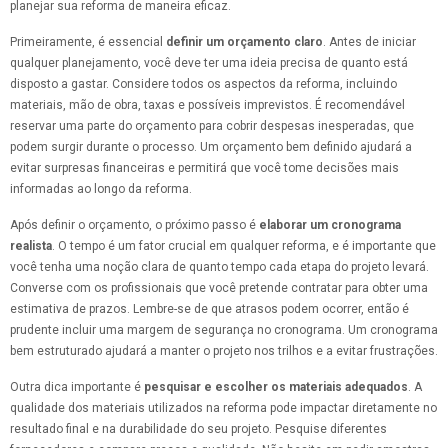
planejar sua reforma de maneira eficaz.
Primeiramente, é essencial
definir um orçamento claro
. Antes de iniciar
qualquer planejamento, você deve ter uma ideia precisa de quanto está
disposto a gastar. Considere todos os aspectos da reforma, incluindo
materiais, mão de obra, taxas e possíveis imprevistos. É recomendável
reservar uma parte do orçamento para cobrir despesas inesperadas, que
podem surgir durante o processo. Um orçamento bem definido ajudará a
evitar surpresas financeiras e permitirá que você tome decisões mais
informadas ao longo da reforma.
Após definir o orçamento, o próximo passo é
elaborar um cronograma
realista
. O tempo é um fator crucial em qualquer reforma, e é importante que
você tenha uma noção clara de quanto tempo cada etapa do projeto levará.
Converse com os profissionais que você pretende contratar para obter uma
estimativa de prazos. Lembre-se de que atrasos podem ocorrer, então é
prudente incluir uma margem de segurança no cronograma. Um cronograma
bem estruturado ajudará a manter o projeto nos trilhos e a evitar frustrações.
Outra dica importante é
pesquisar e escolher os materiais adequados
. A
qualidade dos materiais utilizados na reforma pode impactar diretamente no
resultado final e na durabilidade do seu projeto. Pesquise diferentes