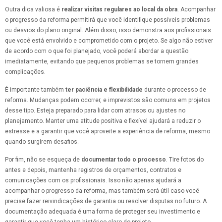
Outra dica valiosa é
realizar visitas regulares ao local da obra
. Acompanhar
o progresso da reforma permitirá que você identifique possíveis problemas
ou desvios do plano original. Além disso, isso demonstra aos profissionais
que você está envolvido e comprometido com o projeto. Se algo não estiver
de acordo com o que foi planejado, você poderá abordar a questão
imediatamente, evitando que pequenos problemas se tornem grandes
complicações.
É importante também
ter paciência e flexibilidade
durante o processo de
reforma. Mudanças podem ocorrer, e imprevistos são comuns em projetos
desse tipo. Esteja preparado para lidar com atrasos ou ajustes no
planejamento. Manter uma atitude positiva e flexível ajudará a reduzir o
estresse e a garantir que você aproveite a experiência de reforma, mesmo
quando surgirem desafios.
Por fim, não se esqueça de
documentar todo o processo
. Tire fotos do
antes e depois, mantenha registros de orçamentos, contratos e
comunicações com os profissionais. Isso não apenas ajudará a
acompanhar o progresso da reforma, mas também será útil caso você
precise fazer reivindicações de garantia ou resolver disputas no futuro. A
documentação adequada é uma forma de proteger seu investimento e