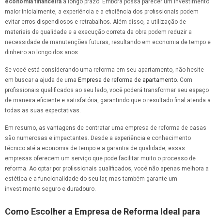
economia financeira
a longo prazo. Embora possa parecer um investimento
maior inicialmente, a experiência e a eficiência dos profissionais podem
evitar erros dispendiosos e retrabalhos. Além disso, a utilização de
materiais de qualidade e a execução correta da obra podem reduzir a
necessidade de manutenções futuras, resultando em economia de tempo e
dinheiro ao longo dos anos.
Se você está considerando uma reforma em seu apartamento, não hesite
em buscar a ajuda de uma
Empresa de reforma de apartamento
. Com
profissionais qualificados ao seu lado, você poderá transformar seu espaço
de maneira eficiente e satisfatória, garantindo que o resultado final atenda a
todas as suas expectativas.
Em resumo, as vantagens de contratar uma empresa de reforma de casas
são numerosas e impactantes. Desde a experiência e conhecimento
técnico até a economia de tempo e a garantia de qualidade, essas
empresas oferecem um serviço que pode facilitar muito o processo de
reforma. Ao optar por profissionais qualificados, você não apenas melhora a
estética e a funcionalidade do seu lar, mas também garante um
investimento seguro e duradouro.
Como Escolher a Empresa de Reforma Ideal para