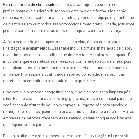
Gerenciamento de obra residencial
, terá a vantagem de contar com
profissionais que cuidarão de todos os detalhes da reforma. Eles serão
responsáveis por coordenar as atividades, gerenciar a equipe e garantir que
os prazos sejam cumpridos. Isso proporciona maior tranquilidade, pois você
pode se concentrar em outras questões enquanto a reforma avança.
Após a conclusão das etapas principais da obra, é hora de realizar a
finalização e acabamentos
. Essa fase inclui a pintura, instalação de pisos,
revestimentos e outros detalhes que darão o toque final ao seu espaço. É
importante que essa etapa seja realizada com atenção aos detalhes, pois
os acabamentos são fundamentais para a estética e funcionalidade do
ambiente. Profissionais qualificados saberão como aplicar as técnicas
corretas para garantir um resultado de alta qualidade.
Uma vez que a reforma esteja finalizada, é hora de realizar a
limpeza pós-
obra
. Essa etapa é muitas vezes negligenciada, mas é essencial para que
você possa desfrutar do seu novo espaço. A limpeza pós-obra envolve a
remoção de resíduos, poeira e sujeira acumulada durante a reforma. Muitas
empresas de reforma oferecem esse serviço, garantindo que você receba
seu espaço pronto para uso.
Por fim, a última etapa do processo de reforma é a
avaliação e feedback
.