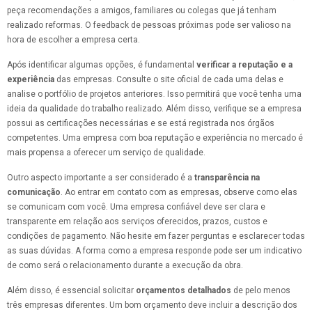
peça recomendações a amigos, familiares ou colegas que já tenham
realizado reformas. O feedback de pessoas próximas pode ser valioso na
hora de escolher a empresa certa.
Após identificar algumas opções, é fundamental
verificar a reputação e a
experiência
das empresas. Consulte o site oficial de cada uma delas e
analise o portfólio de projetos anteriores. Isso permitirá que você tenha uma
ideia da qualidade do trabalho realizado. Além disso, verifique se a empresa
possui as certificações necessárias e se está registrada nos órgãos
competentes. Uma empresa com boa reputação e experiência no mercado é
mais propensa a oferecer um serviço de qualidade.
Outro aspecto importante a ser considerado é a
transparência na
comunicação
. Ao entrar em contato com as empresas, observe como elas
se comunicam com você. Uma empresa confiável deve ser clara e
transparente em relação aos serviços oferecidos, prazos, custos e
condições de pagamento. Não hesite em fazer perguntas e esclarecer todas
as suas dúvidas. A forma como a empresa responde pode ser um indicativo
de como será o relacionamento durante a execução da obra.
Além disso, é essencial solicitar
orçamentos detalhados
de pelo menos
três empresas diferentes. Um bom orçamento deve incluir a descrição dos