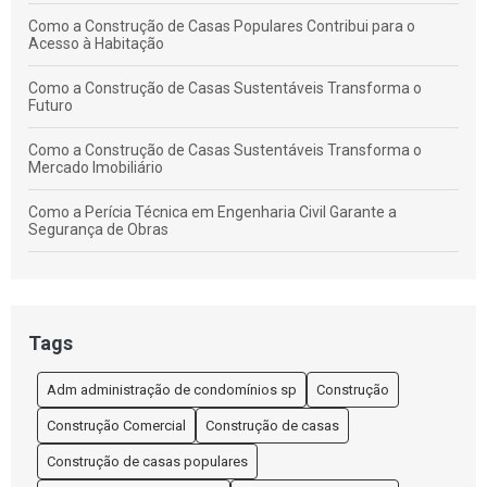
Como a Construção de Casas Populares Contribui para o
Acesso à Habitação
Como a Construção de Casas Sustentáveis Transforma o
Futuro
Como a Construção de Casas Sustentáveis Transforma o
Mercado Imobiliário
Como a Perícia Técnica em Engenharia Civil Garante a
Segurança de Obras
Como Calcular o Custo do Metro Quadrado na Construção de
Casas
Como Elaborar um Contrato de Prestação de Serviços de
Tags
Construção Civil Empreitada Eficaz
Adm administração de condomínios sp
Construção
Como Elaborar um Orçamento Eficiente para Construção de
Casas
Construção Comercial
Construção de casas
Como Elaborar um Orçamento Preciso para Construção de
Construção de casas populares
Casas