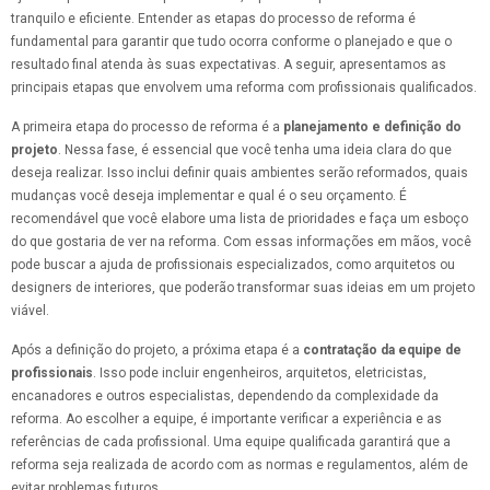
tranquilo e eficiente. Entender as etapas do processo de reforma é
fundamental para garantir que tudo ocorra conforme o planejado e que o
resultado final atenda às suas expectativas. A seguir, apresentamos as
principais etapas que envolvem uma reforma com profissionais qualificados.
A primeira etapa do processo de reforma é a
planejamento e definição do
projeto
. Nessa fase, é essencial que você tenha uma ideia clara do que
deseja realizar. Isso inclui definir quais ambientes serão reformados, quais
mudanças você deseja implementar e qual é o seu orçamento. É
recomendável que você elabore uma lista de prioridades e faça um esboço
do que gostaria de ver na reforma. Com essas informações em mãos, você
pode buscar a ajuda de profissionais especializados, como arquitetos ou
designers de interiores, que poderão transformar suas ideias em um projeto
viável.
Após a definição do projeto, a próxima etapa é a
contratação da equipe de
profissionais
. Isso pode incluir engenheiros, arquitetos, eletricistas,
encanadores e outros especialistas, dependendo da complexidade da
reforma. Ao escolher a equipe, é importante verificar a experiência e as
referências de cada profissional. Uma equipe qualificada garantirá que a
reforma seja realizada de acordo com as normas e regulamentos, além de
evitar problemas futuros.