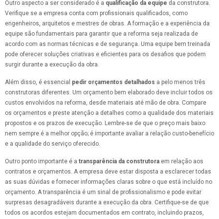
Outro aspecto a ser considerado é a
qualificação da equipe
da construtora.
Verifique se a empresa conta com profissionais qualificados, como
engenheiros, arquitetos e mestres de obras. A formação e a experiência da
equipe são fundamentais para garantir que a reforma seja realizada de
acordo com as normas técnicas e de segurança. Uma equipe bem treinada
pode oferecer soluções criativas e eficientes para os desafios que podem
surgir durante a execução da obra.
Além disso, é essencial
pedir orçamentos detalhados
a pelo menos três
construtoras diferentes. Um orçamento bem elaborado deve incluir todos os
custos envolvidos na reforma, desde materiais até mão de obra. Compare
os orçamentos e preste atenção a detalhes como a qualidade dos materiais
propostos e os prazos de execução. Lembre-se de que o preço mais baixo
nem sempre é a melhor opção; é importante avaliar a relação custo-benefício
e a qualidade do serviço oferecido.
Outro ponto importante é a
transparência da construtora
em relação aos
contratos e orçamentos. A empresa deve estar disposta a esclarecer todas
as suas dúvidas e fornecer informações claras sobre o que está incluído no
orçamento. A transparência é um sinal de profissionalismo e pode evitar
surpresas desagradáveis durante a execução da obra. Certifique-se de que
todos os acordos estejam documentados em contrato, incluindo prazos,