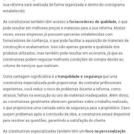
sua reforma será realizada de forma organizada e dentro do cronograma
estabelecido.
As construtoras também têm acesso a
fornecedores de qualidade
, o que
pode resultar em melhores preços e materiais para a sua reforma. Muitas
vezes, essas empresas já possuem parcerias estabelecidas com
fornecedores de confiança, o que pode facilitar a aquisição de materiais de
construção e acabamentos. Isso não apenas garante a qualidade dos
produtos utilizados, mas também pode resultar em economia, já que as
construtoras podem negociar melhores condições de compra devido ao
volume de serviços que realizam.
Outra vantagem significativa é a
tranquilidade e segurança
que uma
construtora especializada pode proporcionar. Ao contratar profissionais
experientes, você reduz o risco de problemas durante a reforma, como
atrasos, falhas na execução ou uso de materiais inadequados. Além disso,
as construtoras geralmente oferecem garantias sobre o trabalho realizado,
o que proporciona uma camada extra de segurança para o proprietário. Caso
surjam problemas após a conclusão da obra, a construtora estará disponível
para resolver as questões, garantindo a satisfação do cliente.
As construtoras especializadas também têm um
foco na personalização