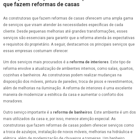
que fazem reformas de casas
As construtoras que fazem reformas de casas oferecem uma ampla gama
de serviços que visam atender às necessidades específicas de cada
cliente. Desde pequenas melhorias até grandes transformações, esses
serviços são essenciais para garantir que a reforma atenda às expectativas
e requisitos do proprietário. A seguir, destacamos os principais serviços que
essas empresas costumam oferecer.
Um dos serviços mais procurados é a
reforma de interiores
. Este tipo de
reforma envolve a atualização de ambientes internos, como salas, quartos,
cozinhas e banheiros. As construtoras podem realizar mudanças na
disposição dos móveis, pintura de paredes, troca de pisos e revestimentos,
além de melhorias na iluminação. A reforma de interiores é uma excelente
maneira de modernizar a estética da casa e aumentar o conforto dos
moradores.
Outro serviço importante é a
reforma de banheiros
. Este ambiente é um dos
mais utilizados da casa e, por isso, merece atenção especial. As
construtoras que fazem reformas de casas podem oferecer serviços como
a troca de azulejos, instalação de novos móveis, melhorias na hidráulica e
elétrica, além de modernização de chuveiros e torneiras. Um banheiro