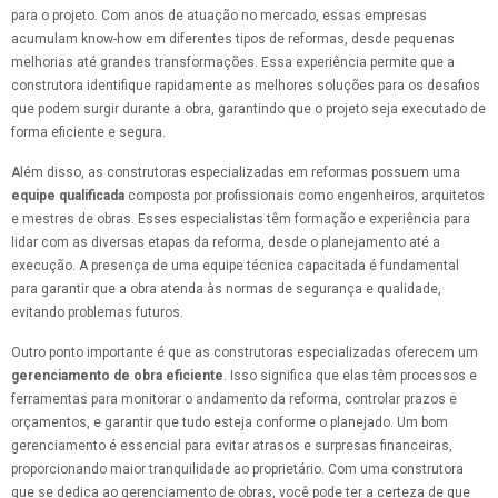
para o projeto. Com anos de atuação no mercado, essas empresas
acumulam know-how em diferentes tipos de reformas, desde pequenas
melhorias até grandes transformações. Essa experiência permite que a
construtora identifique rapidamente as melhores soluções para os desafios
que podem surgir durante a obra, garantindo que o projeto seja executado de
forma eficiente e segura.
Além disso, as construtoras especializadas em reformas possuem uma
equipe qualificada
composta por profissionais como engenheiros, arquitetos
e mestres de obras. Esses especialistas têm formação e experiência para
lidar com as diversas etapas da reforma, desde o planejamento até a
execução. A presença de uma equipe técnica capacitada é fundamental
para garantir que a obra atenda às normas de segurança e qualidade,
evitando problemas futuros.
Outro ponto importante é que as construtoras especializadas oferecem um
gerenciamento de obra eficiente
. Isso significa que elas têm processos e
ferramentas para monitorar o andamento da reforma, controlar prazos e
orçamentos, e garantir que tudo esteja conforme o planejado. Um bom
gerenciamento é essencial para evitar atrasos e surpresas financeiras,
proporcionando maior tranquilidade ao proprietário. Com uma construtora
que se dedica ao gerenciamento de obras, você pode ter a certeza de que