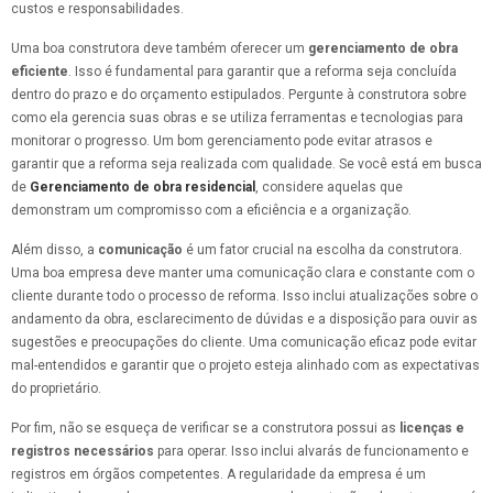
custos e responsabilidades.
Uma boa construtora deve também oferecer um
gerenciamento de obra
eficiente
. Isso é fundamental para garantir que a reforma seja concluída
dentro do prazo e do orçamento estipulados. Pergunte à construtora sobre
como ela gerencia suas obras e se utiliza ferramentas e tecnologias para
monitorar o progresso. Um bom gerenciamento pode evitar atrasos e
garantir que a reforma seja realizada com qualidade. Se você está em busca
de
Gerenciamento de obra residencial
, considere aquelas que
demonstram um compromisso com a eficiência e a organização.
Além disso, a
comunicação
é um fator crucial na escolha da construtora.
Uma boa empresa deve manter uma comunicação clara e constante com o
cliente durante todo o processo de reforma. Isso inclui atualizações sobre o
andamento da obra, esclarecimento de dúvidas e a disposição para ouvir as
sugestões e preocupações do cliente. Uma comunicação eficaz pode evitar
mal-entendidos e garantir que o projeto esteja alinhado com as expectativas
do proprietário.
Por fim, não se esqueça de verificar se a construtora possui as
licenças e
registros necessários
para operar. Isso inclui alvarás de funcionamento e
registros em órgãos competentes. A regularidade da empresa é um