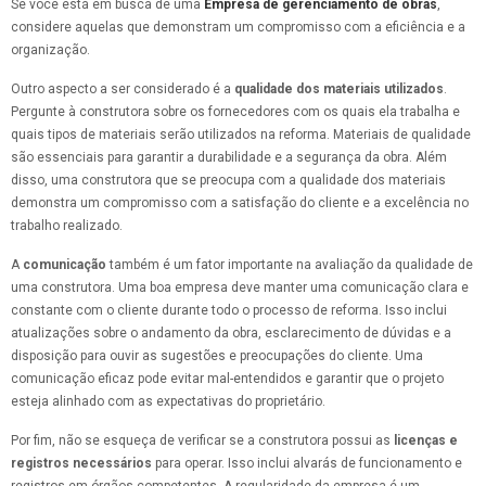
Se você está em busca de uma
Empresa de gerenciamento de obras
,
considere aquelas que demonstram um compromisso com a eficiência e a
organização.
Outro aspecto a ser considerado é a
qualidade dos materiais utilizados
.
Pergunte à construtora sobre os fornecedores com os quais ela trabalha e
quais tipos de materiais serão utilizados na reforma. Materiais de qualidade
são essenciais para garantir a durabilidade e a segurança da obra. Além
disso, uma construtora que se preocupa com a qualidade dos materiais
demonstra um compromisso com a satisfação do cliente e a excelência no
trabalho realizado.
A
comunicação
também é um fator importante na avaliação da qualidade de
uma construtora. Uma boa empresa deve manter uma comunicação clara e
constante com o cliente durante todo o processo de reforma. Isso inclui
atualizações sobre o andamento da obra, esclarecimento de dúvidas e a
disposição para ouvir as sugestões e preocupações do cliente. Uma
comunicação eficaz pode evitar mal-entendidos e garantir que o projeto
esteja alinhado com as expectativas do proprietário.
Por fim, não se esqueça de verificar se a construtora possui as
licenças e
registros necessários
para operar. Isso inclui alvarás de funcionamento e