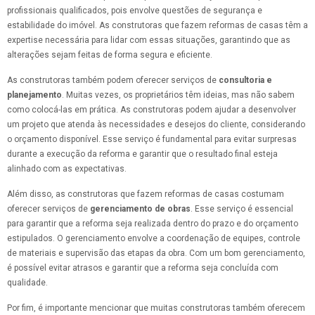
profissionais qualificados, pois envolve questões de segurança e
estabilidade do imóvel. As construtoras que fazem reformas de casas têm a
expertise necessária para lidar com essas situações, garantindo que as
alterações sejam feitas de forma segura e eficiente.
As construtoras também podem oferecer serviços de
consultoria e
planejamento
. Muitas vezes, os proprietários têm ideias, mas não sabem
como colocá-las em prática. As construtoras podem ajudar a desenvolver
um projeto que atenda às necessidades e desejos do cliente, considerando
o orçamento disponível. Esse serviço é fundamental para evitar surpresas
durante a execução da reforma e garantir que o resultado final esteja
alinhado com as expectativas.
Além disso, as construtoras que fazem reformas de casas costumam
oferecer serviços de
gerenciamento de obras
. Esse serviço é essencial
para garantir que a reforma seja realizada dentro do prazo e do orçamento
estipulados. O gerenciamento envolve a coordenação de equipes, controle
de materiais e supervisão das etapas da obra. Com um bom gerenciamento,
é possível evitar atrasos e garantir que a reforma seja concluída com
qualidade.
Por fim, é importante mencionar que muitas construtoras também oferecem