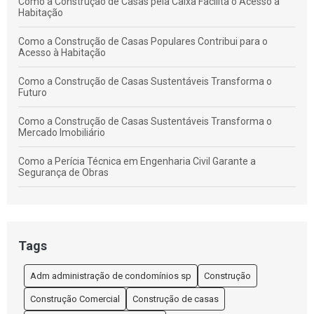
Como a Construção de Casas pela Caixa Facilita o Acesso à
Habitação
Como a Construção de Casas Populares Contribui para o
Acesso à Habitação
Como a Construção de Casas Sustentáveis Transforma o
Futuro
Como a Construção de Casas Sustentáveis Transforma o
Mercado Imobiliário
Como a Perícia Técnica em Engenharia Civil Garante a
Segurança de Obras
Como Calcular o Custo do Metro Quadrado na Construção de
Casas
Como Elaborar um Contrato de Prestação de Serviços de
Tags
Construção Civil Empreitada Eficaz
Adm administração de condomínios sp
Construção
Como Elaborar um Orçamento Eficiente para Construção de
Casas
Construção Comercial
Construção de casas