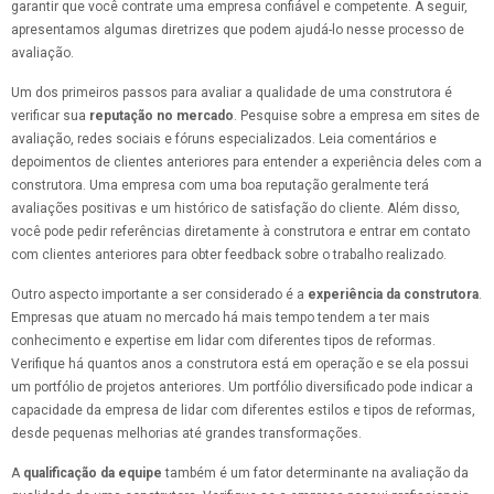
garantir que você contrate uma empresa confiável e competente. A seguir,
apresentamos algumas diretrizes que podem ajudá-lo nesse processo de
avaliação.
Um dos primeiros passos para avaliar a qualidade de uma construtora é
verificar sua
reputação no mercado
. Pesquise sobre a empresa em sites de
avaliação, redes sociais e fóruns especializados. Leia comentários e
depoimentos de clientes anteriores para entender a experiência deles com a
construtora. Uma empresa com uma boa reputação geralmente terá
avaliações positivas e um histórico de satisfação do cliente. Além disso,
você pode pedir referências diretamente à construtora e entrar em contato
com clientes anteriores para obter feedback sobre o trabalho realizado.
Outro aspecto importante a ser considerado é a
experiência da construtora
.
Empresas que atuam no mercado há mais tempo tendem a ter mais
conhecimento e expertise em lidar com diferentes tipos de reformas.
Verifique há quantos anos a construtora está em operação e se ela possui
um portfólio de projetos anteriores. Um portfólio diversificado pode indicar a
capacidade da empresa de lidar com diferentes estilos e tipos de reformas,
desde pequenas melhorias até grandes transformações.
A
qualificação da equipe
também é um fator determinante na avaliação da