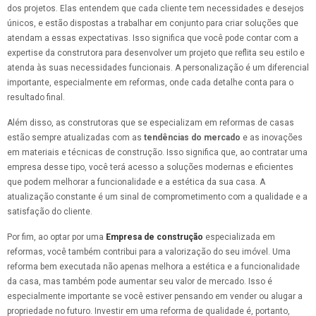
dos projetos. Elas entendem que cada cliente tem necessidades e desejos
únicos, e estão dispostas a trabalhar em conjunto para criar soluções que
atendam a essas expectativas. Isso significa que você pode contar com a
expertise da construtora para desenvolver um projeto que reflita seu estilo e
atenda às suas necessidades funcionais. A personalização é um diferencial
importante, especialmente em reformas, onde cada detalhe conta para o
resultado final.
Além disso, as construtoras que se especializam em reformas de casas
estão sempre atualizadas com as
tendências do mercado
e as inovações
em materiais e técnicas de construção. Isso significa que, ao contratar uma
empresa desse tipo, você terá acesso a soluções modernas e eficientes
que podem melhorar a funcionalidade e a estética da sua casa. A
atualização constante é um sinal de comprometimento com a qualidade e a
satisfação do cliente.
Por fim, ao optar por uma
Empresa de construção
especializada em
reformas, você também contribui para a valorização do seu imóvel. Uma
reforma bem executada não apenas melhora a estética e a funcionalidade
da casa, mas também pode aumentar seu valor de mercado. Isso é
especialmente importante se você estiver pensando em vender ou alugar a
propriedade no futuro. Investir em uma reforma de qualidade é, portanto,