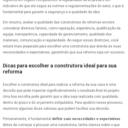
registros em órgãos competentes. A regularidade da empresa é um
indicativo de que ela segue as normas e regulamentações do setor, o que é
fundamental para garantir a segurança e a qualidade da obra.
Em resumo, avaliar a qualidade das construtoras de reformas envolve
considerar diversos fatores, como reputação, experiência, qualificação da
equipe, transparência, capacidade de gerenciamento, qualidade dos
materiais, comunicação e regularidade. Ao seguir essas diretrizes, você
estará mais preparado para escolher uma construtora que atenda às suas
necessidades e expectativas, garantindo que sua reforma seja um sucesso.
Dicas para escolher a construtora ideal para sua
reforma
Escolher a construtora ideal para realizar a reforma da sua casa é uma
decisão que pode impactar significativamente o resultado final do projeto.
Uma boa escolha pode garantir que a obra seja realizada com qualidade,
dentro do prazo e do orçamento estipulados. Para ajudá-lo nesse processo,
reunimos algumas dicas valiosas que podem facilitar sua decisão.
Primeiramente, é fundamental
definir suas necessidades e expectativas
.
Antes de começar a procurar uma construtora, tenha clareza sobre o que