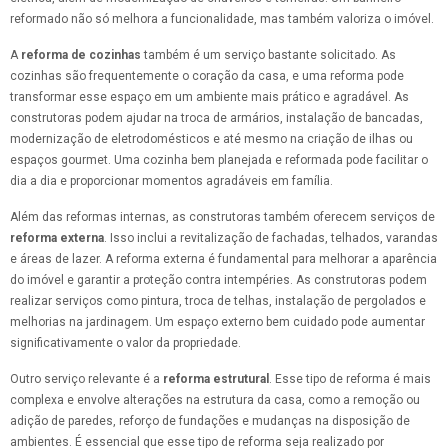
reformado não só melhora a funcionalidade, mas também valoriza o imóvel.
A
reforma de cozinhas
também é um serviço bastante solicitado. As
cozinhas são frequentemente o coração da casa, e uma reforma pode
transformar esse espaço em um ambiente mais prático e agradável. As
construtoras podem ajudar na troca de armários, instalação de bancadas,
modernização de eletrodomésticos e até mesmo na criação de ilhas ou
espaços gourmet. Uma cozinha bem planejada e reformada pode facilitar o
dia a dia e proporcionar momentos agradáveis em família.
Além das reformas internas, as construtoras também oferecem serviços de
reforma externa
. Isso inclui a revitalização de fachadas, telhados, varandas
e áreas de lazer. A reforma externa é fundamental para melhorar a aparência
do imóvel e garantir a proteção contra intempéries. As construtoras podem
realizar serviços como pintura, troca de telhas, instalação de pergolados e
melhorias na jardinagem. Um espaço externo bem cuidado pode aumentar
significativamente o valor da propriedade.
Outro serviço relevante é a
reforma estrutural
. Esse tipo de reforma é mais
complexa e envolve alterações na estrutura da casa, como a remoção ou
adição de paredes, reforço de fundações e mudanças na disposição de
ambientes. É essencial que esse tipo de reforma seja realizado por