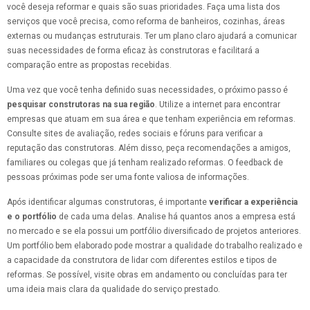
você deseja reformar e quais são suas prioridades. Faça uma lista dos
serviços que você precisa, como reforma de banheiros, cozinhas, áreas
externas ou mudanças estruturais. Ter um plano claro ajudará a comunicar
suas necessidades de forma eficaz às construtoras e facilitará a
comparação entre as propostas recebidas.
Uma vez que você tenha definido suas necessidades, o próximo passo é
pesquisar construtoras na sua região
. Utilize a internet para encontrar
empresas que atuam em sua área e que tenham experiência em reformas.
Consulte sites de avaliação, redes sociais e fóruns para verificar a
reputação das construtoras. Além disso, peça recomendações a amigos,
familiares ou colegas que já tenham realizado reformas. O feedback de
pessoas próximas pode ser uma fonte valiosa de informações.
Após identificar algumas construtoras, é importante
verificar a experiência
e o portfólio
de cada uma delas. Analise há quantos anos a empresa está
no mercado e se ela possui um portfólio diversificado de projetos anteriores.
Um portfólio bem elaborado pode mostrar a qualidade do trabalho realizado e
a capacidade da construtora de lidar com diferentes estilos e tipos de
reformas. Se possível, visite obras em andamento ou concluídas para ter
uma ideia mais clara da qualidade do serviço prestado.