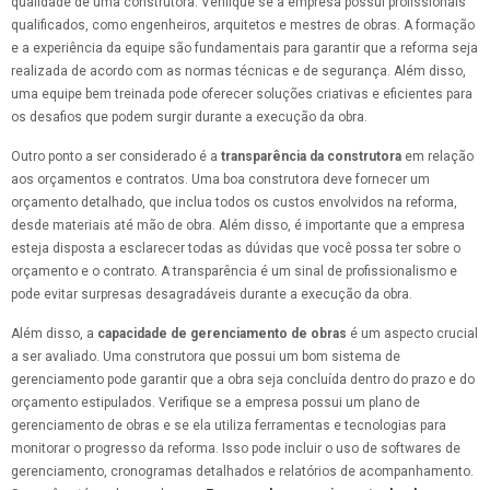
qualidade de uma construtora. Verifique se a empresa possui profissionais
qualificados, como engenheiros, arquitetos e mestres de obras. A formação
e a experiência da equipe são fundamentais para garantir que a reforma seja
realizada de acordo com as normas técnicas e de segurança. Além disso,
uma equipe bem treinada pode oferecer soluções criativas e eficientes para
os desafios que podem surgir durante a execução da obra.
Outro ponto a ser considerado é a
transparência da construtora
em relação
aos orçamentos e contratos. Uma boa construtora deve fornecer um
orçamento detalhado, que inclua todos os custos envolvidos na reforma,
desde materiais até mão de obra. Além disso, é importante que a empresa
esteja disposta a esclarecer todas as dúvidas que você possa ter sobre o
orçamento e o contrato. A transparência é um sinal de profissionalismo e
pode evitar surpresas desagradáveis durante a execução da obra.
Além disso, a
capacidade de gerenciamento de obras
é um aspecto crucial
a ser avaliado. Uma construtora que possui um bom sistema de
gerenciamento pode garantir que a obra seja concluída dentro do prazo e do
orçamento estipulados. Verifique se a empresa possui um plano de
gerenciamento de obras e se ela utiliza ferramentas e tecnologias para
monitorar o progresso da reforma. Isso pode incluir o uso de softwares de
gerenciamento, cronogramas detalhados e relatórios de acompanhamento.