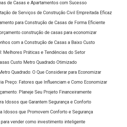
mas de Casas e Apartamentos com Sucesso
ação de Serviços de Construção Civil Empreitada Eficaz
çamento para Construção de Casas de Forma Eficiente
a orçamento construção de casas para economizar
onhos com a Construção de Casas a Baixo Custo
: Melhores Práticas e Tendências do Setor
asas Custo Metro Quadrado Otimizado
Metro Quadrado: O Que Considerar para Economizar
ia Preço: Fatores que Influenciam e Como Economizar
çamento: Planeje Seu Projeto Financeiramente
ra Idosos que Garantem Segurança e Conforto
ra Idosos que Promovem Conforto e Segurança
para vender como investimento inteligente