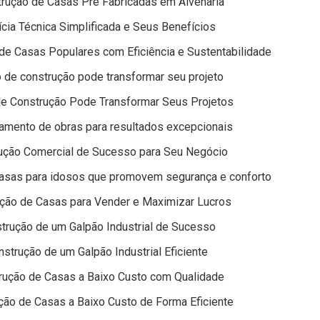
rução de Casas Pré Fabricadas em Alvenaria
cia Técnica Simplificada e Seus Benefícios
de Casas Populares com Eficiência e Sustentabilidade
de construção pode transformar seu projeto
e Construção Pode Transformar Seus Projetos
amento de obras para resultados excepcionais
rução Comercial de Sucesso para Seu Negócio
casas para idosos que promovem segurança e conforto
ução de Casas para Vender e Maximizar Lucros
trução de um Galpão Industrial de Sucesso
strução de um Galpão Industrial Eficiente
rução de Casas a Baixo Custo com Qualidade
ção de Casas a Baixo Custo de Forma Eficiente