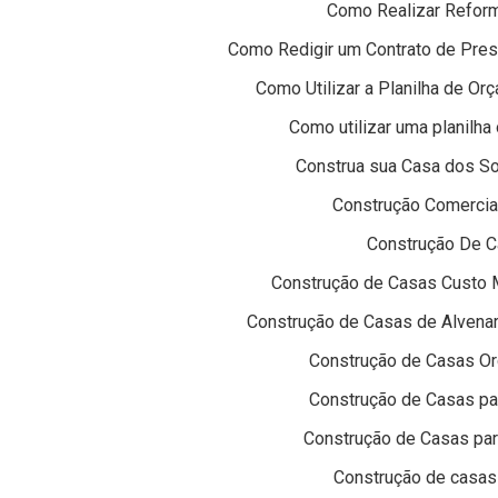
Como Realizar Refor
Como Redigir um Contrato de Prest
Como Utilizar a Planilha de Or
Como utilizar uma planilh
Construa sua Casa dos S
Construção Comercial
Construção De C
Construção de Casas Custo 
Construção de Casas de Alvenar
Construção de Casas Or
Construção de Casas pa
Construção de Casas pa
Construção de casas 