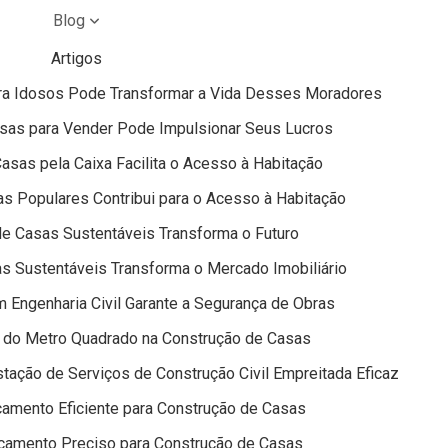
Blog
Artigos
ra Idosos Pode Transformar a Vida Desses Moradores
sas para Vender Pode Impulsionar Seus Lucros
sas pela Caixa Facilita o Acesso à Habitação
s Populares Contribui para o Acesso à Habitação
e Casas Sustentáveis Transforma o Futuro
s Sustentáveis Transforma o Mercado Imobiliário
 Engenharia Civil Garante a Segurança de Obras
o do Metro Quadrado na Construção de Casas
tação de Serviços de Construção Civil Empreitada Eficaz
amento Eficiente para Construção de Casas
çamento Preciso para Construção de Casas